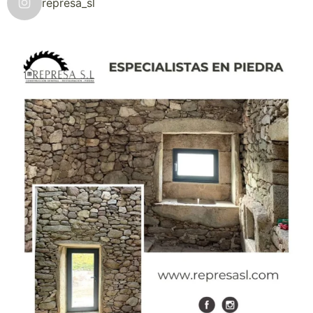
represa_sl